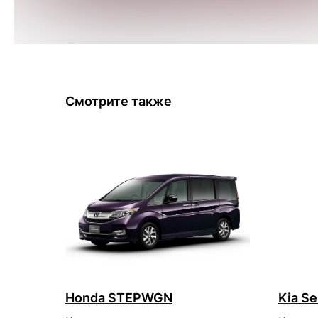
Смотрите также
Honda STEPWGN
Kia Se