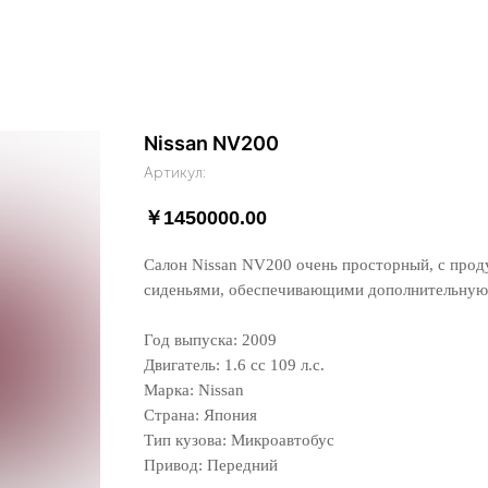
Nissan NV200
Артикул:
￥
1450000.00
Салон Nissan NV200 очень просторный, с про
сиденьями, обеспечивающими дополнительную 
Год выпуска: 2009
Двигатель: 1.6 сс 109 л.с.
Марка: Nissan
Страна: Япония
Тип кузова: Микроавтобус
Привод: Передний