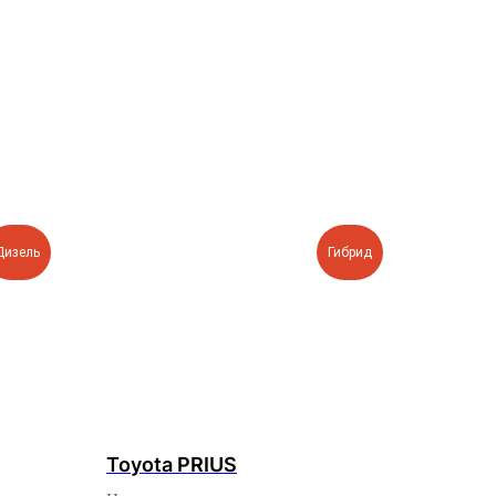
Дизель
Гибрид
Toyota PRIUS