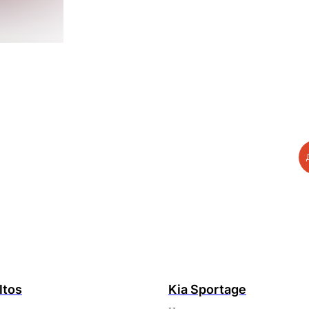
ltos
Kia Sportage