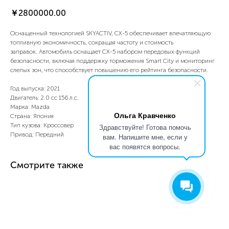
￥
2800000.00
Оснащенный технологией SKYACTIV, CX-5 обеспечивает впечатляющую
топливную экономичность, сокращая частоту и стоимость
заправок. Автомобиль оснащает CX-5 набором передовых функций
безопасности, включая поддержку торможения Smart City и мониторинг
слепых зон, что способствует повышению его рейтинга безопасности.
Год выпуска: 2021
Двигатель: 2.0 сс 156 л.с.
Марка: Mazda
Ольга Кравченко
Страна: Япония
Тип кузова: Кроссовер
Здравствуйте! Готова помочь
Привод: Передний
вам. Напишите мне, если у
вас появятся вопросы.
Смотрите также