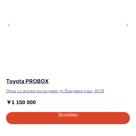
Toyota PROBOX
Hy
Цена со всеми расходами до Владивостока, RUB
Це
￥
1 150 000
￥
Подробнее