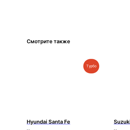
Смотрите также
Турбо
Hyundai Santa Fe
Suzuk