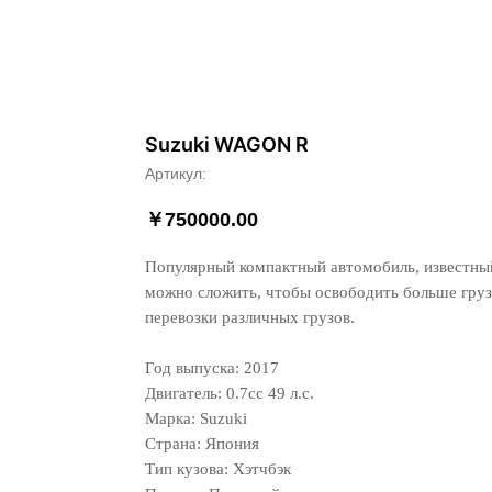
Suzuki WAGON R
Артикул:
￥
750000.00
Популярный компактный автомобиль, известный
можно сложить, чтобы освободить больше груз
перевозки различных грузов.
Год выпуска: 2017
Двигатель: 0.7сс 49 л.с.
Марка: Suzuki
Страна: Япония
Тип кузова: Хэтчбэк