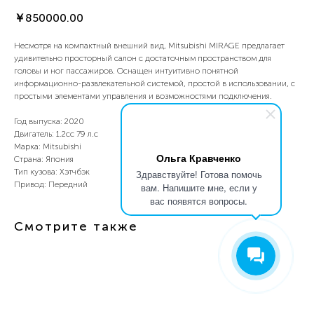
￥
850000.00
Несмотря на компактный внешний вид, Mitsubishi MIRAGE предлагает
удивительно просторный салон с достаточным пространством для
головы и ног пассажиров. Оснащен интуитивно понятной
информационно-развлекательной системой, простой в использовании, с
простыми элементами управления и возможностями подключения.
Год выпуска: 2020
Двигатель: 1.2сс 79 л.с
Марка: Mitsubishi
Ольга Кравченко
Страна: Япония
Тип кузова: Хэтчбэк
Здравствуйте! Готова помочь
Привод: Передний
вам. Напишите мне, если у
вас появятся вопросы.
Смотрите также