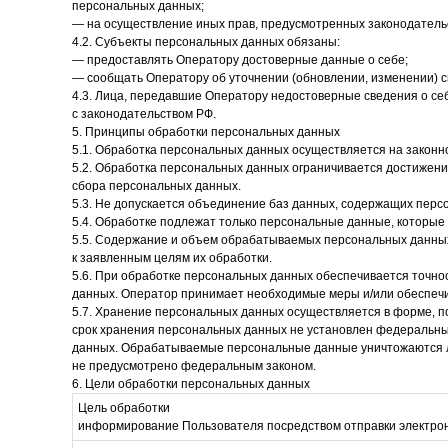
персональных данных;
— на осуществление иных прав, предусмотренных законодатель
4.2. Субъекты персональных данных обязаны:
— предоставлять Оператору достоверные данные о себе;
— сообщать Оператору об уточнении (обновлении, изменении) 
4.3. Лица, передавшие Оператору недостоверные сведения о себ
с законодательством РФ.
5. Принципы обработки персональных данных
5.1. Обработка персональных данных осуществляется на законн
5.2. Обработка персональных данных ограничивается достижени
сбора персональных данных.
5.3. Не допускается объединение баз данных, содержащих перс
5.4. Обработке подлежат только персональные данные, которые 
5.5. Содержание и объем обрабатываемых персональных данны
к заявленным целям их обработки.
5.6. При обработке персональных данных обеспечивается точнос
данных. Оператор принимает необходимые меры и/или обеспечи
5.7. Хранение персональных данных осуществляется в форме, п
срок хранения персональных данных не установлен федеральным
данных. Обрабатываемые персональные данные уничтожаются ли
не предусмотрено федеральным законом.
6. Цели обработки персональных данных
Цель обработки
информирование Пользователя посредством отправки электро