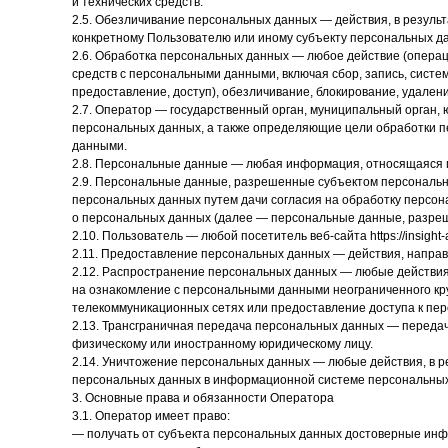
и технических средств.
2.5. Обезличивание персональных данных — действия, в резул
конкретному Пользователю или иному субъекту персональных д
2.6. Обработка персональных данных — любое действие (операц
средств с персональными данными, включая сбор, запись, систе
предоставление, доступ), обезличивание, блокирование, удален
2.7. Оператор — государственный орган, муниципальный орган,
персональных данных, а также определяющие цели обработки п
данными.
2.8. Персональные данные — любая информация, относящаяся пря
2.9. Персональные данные, разрешенные субъектом персональны
персональных данных путем дачи согласия на обработку персо
о персональных данных (далее — персональные данные, разре
2.10. Пользователь — любой посетитель веб-сайта https://insight-a
2.11. Предоставление персональных данных — действия, напра
2.12. Распространение персональных данных — любые действия
на ознакомление с персональными данными неограниченного кр
телекоммуникационных сетях или предоставление доступа к пе
2.13. Трансграничная передача персональных данных — передач
физическому или иностранному юридическому лицу.
2.14. Уничтожение персональных данных — любые действия, в 
персональных данных в информационной системе персональных
3. Основные права и обязанности Оператора
3.1. Оператор имеет право:
— получать от субъекта персональных данных достоверные ин