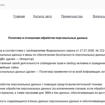
меню
Главная
Каталог авто
Преимущества
Вопросы
Контакты
Политика в отношении обработки персональных данных
 в соответствии с требованиями Федерального закона от 27.07.2006. № 15
ональных данных и меры по обеспечению безопасности персональных данных,
 ДВ» (далее — Оператор).
твления своей деятельности соблюдение прав и свобод человека и гражданин
мейную тайну.
сональных данных (далее — Политика) применяется ко всей информации, ко
работка персональных данных с помощью средств вычислительной техники.
ние обработки персональных данных (за исключением случаев, если обработ
ериалов, а также программ для ЭВМ и баз данных, обеспечивающих их доступно
ность содержащихся в базах данных персональных данных и обеспечивающи