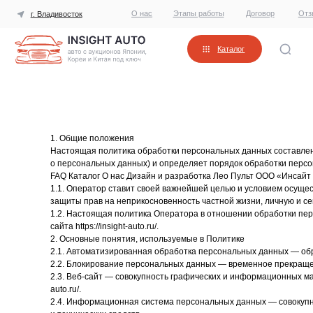
О нас
Этапы работы
Договор
Отзывы
г. Владивосток
Каталог
1. Общие положения
Настоящая политика обработки персональных данных составлена
о персональных данных) и определяет порядок обработки перс
FAQ Каталог О нас Дизайн и разработка Лео Пульт ООО «Инсайт
1.1. Оператор ставит своей важнейшей целью и условием осущес
защиты прав на неприкосновенность частной жизни, личную и се
1.2. Настоящая политика Оператора в отношении обработки пер
сайта https://insight-auto.ru/.
2. Основные понятия, используемые в Политике
2.1. Автоматизированная обработка персональных данных — об
2.2. Блокирование персональных данных — временное прекраще
2.3. Веб-сайт — совокупность графических и информационных мат
auto.ru/.
2.4. Информационная система персональных данных — совокуп