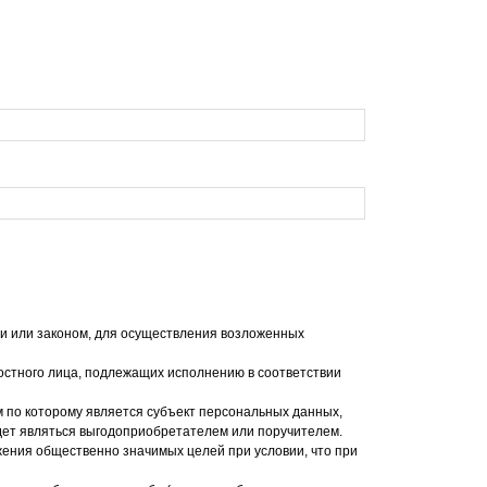
и или законом, для осуществления возложенных
ностного лица, подлежащих исполнению в соответствии
 по которому является субъект персональных данных,
удет являться выгодоприобретателем или поручителем.
жения общественно значимых целей при условии, что при