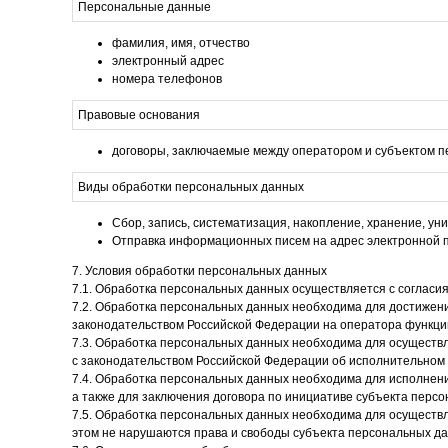
Персональные данные
фамилия, имя, отчество
электронный адрес
номера телефонов
Правовые основания
договоры, заключаемые между оператором и субъектом 
Виды обработки персональных данных
Сбор, запись, систематизация, накопление, хранение, у
Отправка информационных писем на адрес электронной 
7. Условия обработки персональных данных
7.1. Обработка персональных данных осуществляется с согласи
7.2. Обработка персональных данных необходима для достижен
законодательством Российской Федерации на оператора функци
7.3. Обработка персональных данных необходима для осуществле
с законодательством Российской Федерации об исполнительном 
7.4. Обработка персональных данных необходима для исполнени
а также для заключения договора по инициативе субъекта перс
7.5. Обработка персональных данных необходима для осуществл
этом не нарушаются права и свободы субъекта персональных д