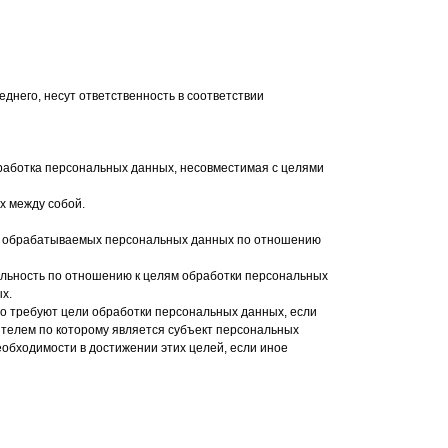
днего, несут ответственность в соответствии
бработка персональных данных, несовместимая с целями
х между собой.
ть обрабатываемых персональных данных по отношению
уальность по отношению к целям обработки персональных
х.
го требуют цели обработки персональных данных, если
ителем по которому является субъект персональных
обходимости в достижении этих целей, если иное